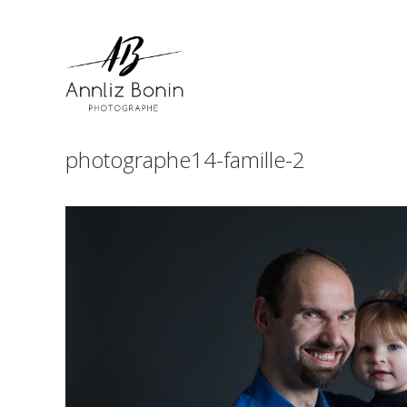
Skip
to
content
photographe14-famille-2