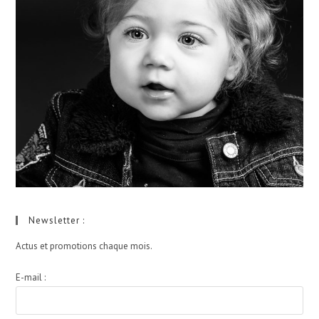
Newsletter :
Actus et promotions chaque mois.
E-mail :
I agree terms and conditions.*