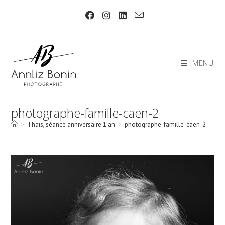
Skip
to
content
MENU
photographe-famille-caen-2
>
Thaïs, séance anniversaire 1 an
>
photographe-famille-caen-2