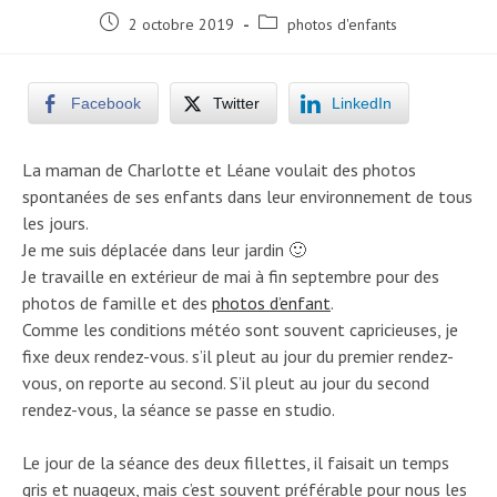
Post
Post
2 octobre 2019
photos d'enfants
published:
category:
Facebook
Twitter
LinkedIn
La maman de Charlotte et Léane voulait des photos
spontanées de ses enfants dans leur environnement de tous
les jours.
Je me suis déplacée dans leur jardin 🙂
Je travaille en extérieur de mai à fin septembre pour des
photos de famille et des
photos d’enfant
.
Comme les conditions météo sont souvent capricieuses, je
fixe deux rendez-vous. s’il pleut au jour du premier rendez-
vous, on reporte au second. S’il pleut au jour du second
rendez-vous, la séance se passe en studio.
Le jour de la séance des deux fillettes, il faisait un temps
gris et nuageux, mais c’est souvent préférable pour nous les