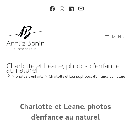
Skip
to
content
MENU
Charlotte et Léane, photos d’enfance
au naturel
>
photos d'enfants
>
Charlotte et Léane, photos d’enfance au naturel
Charlotte et Léane, photos
d’enfance au naturel