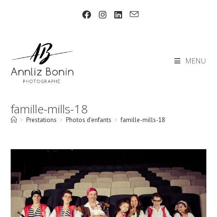
Skip
to
content
MENU
famille-mills-18
>
Prestations
>
Photos d’enfants
>
famille-mills-18