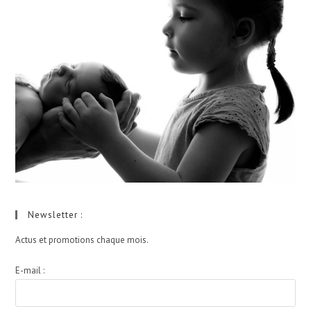
Newsletter :
Actus et promotions chaque mois.
E-mail :
I agree terms and conditions.*