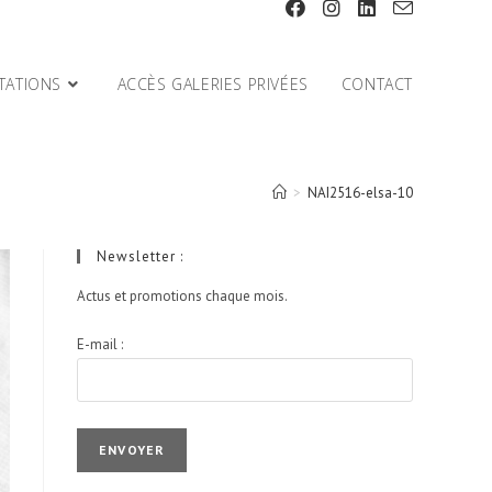
TATIONS
ACCÈS GALERIES PRIVÉES
CONTACT
>
NAI2516-elsa-10
Newsletter :
Actus et promotions chaque mois.
E-mail :
I agree terms and conditions.*