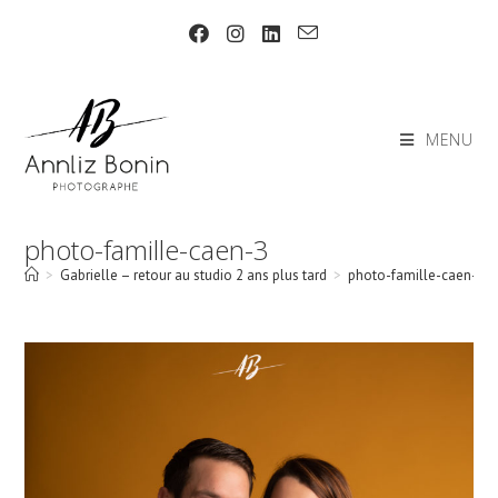
Skip
to
content
MENU
photo-famille-caen-3
>
Gabrielle – retour au studio 2 ans plus tard
>
photo-famille-caen-3