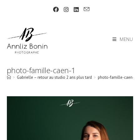
Skip
to
content
MENU
photo-famille-caen-1
>
Gabrielle – retour au studio 2 ans plus tard
>
photo-famille-caen-1