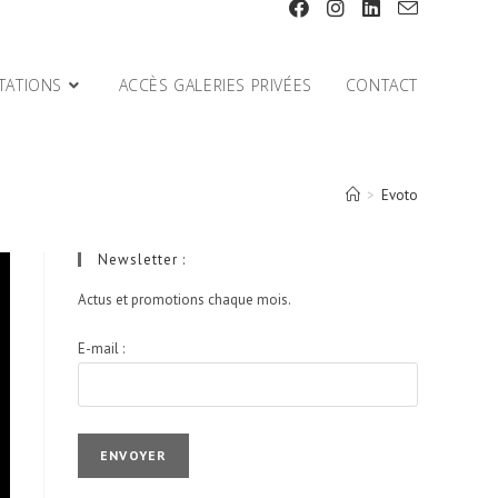
TATIONS
ACCÈS GALERIES PRIVÉES
CONTACT
>
Evoto
Newsletter :
Actus et promotions chaque mois.
E-mail :
I agree terms and conditions.*