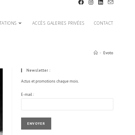
TATIONS
ACCÈS GALERIES PRIVÉES
CONTACT
>
Evoto
Newsletter :
Actus et promotions chaque mois.
E-mail :
I agree terms and conditions.*