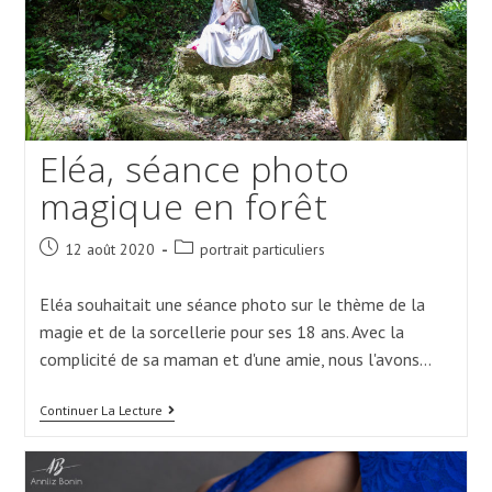
Eléa, séance photo
magique en forêt
Post
Post
12 août 2020
portrait particuliers
published:
category:
Eléa souhaitait une séance photo sur le thème de la
magie et de la sorcellerie pour ses 18 ans. Avec la
complicité de sa maman et d'une amie, nous l'avons…
Eléa,
Continuer La Lecture
Séance
Photo
Magique
En