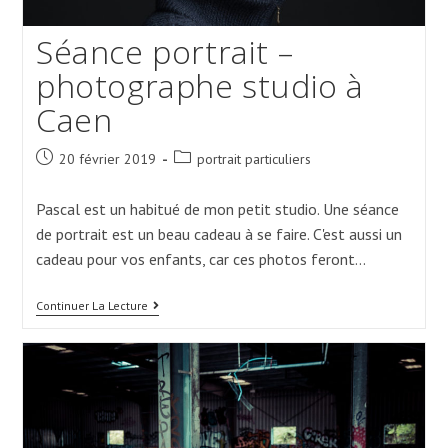
Séance portrait –
photographe studio à
Caen
Post
Post
20 février 2019
portrait particuliers
published:
category:
Pascal est un habitué de mon petit studio. Une séance
de portrait est un beau cadeau à se faire. C'est aussi un
cadeau pour vos enfants, car ces photos feront…
Séance
Continuer La Lecture
Portrait
–
Photographe
Studio
À
Caen