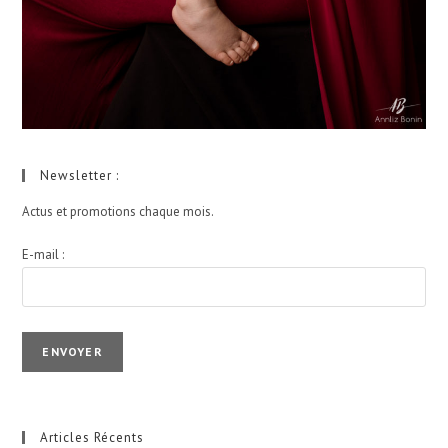
Newsletter :
Actus et promotions chaque mois.
E-mail :
I agree terms and conditions.*
Articles Récents