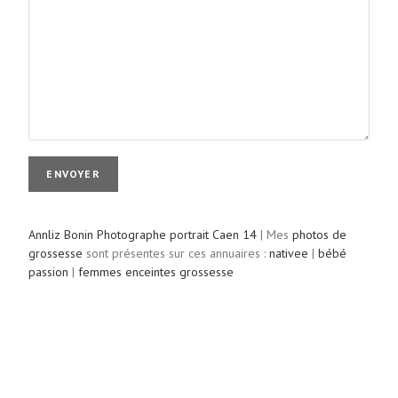
Annliz Bonin Photographe portrait Caen 14
| Mes
photos de
grossesse
sont présentes sur ces annuaires :
nativee
|
bébé
passion
|
femmes enceintes grossesse